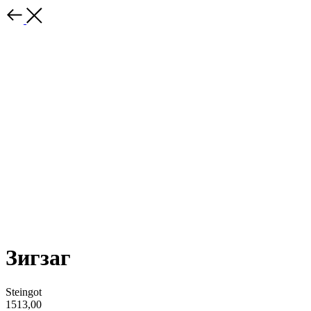
Зигзаг
Steingot
1513,00