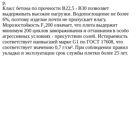
р.
Класс бетона по прочности B22,5 - B30 позволяет
выдерживать высокие нагрузки. Водопоглощение не более
6%, поэтому изделие почти не пропускает влагу.
Морозостойкость F₂200 означает, что плита выдержит
минимум 200 циклов замораживания и оттаивания в особо
агрессивных условиях - присутствии солей. Истираемость
соответствует наивысшей марке G1 по ГОСТ 17608, что
соответствует значению 0,7 г/см². При соблюдении правил
укладки и эксплуатации срок службы плитки более 25 лет.