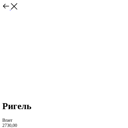
Ригель
Braer
2730,00