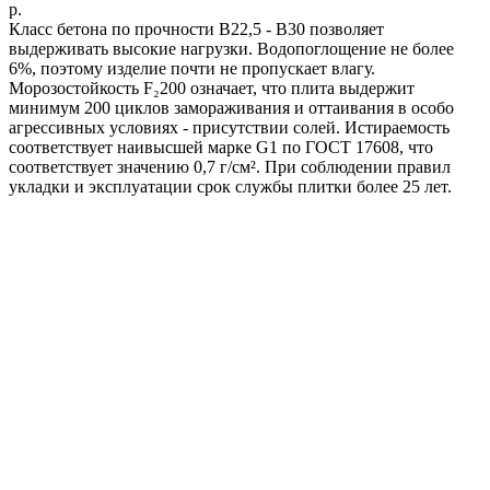
р.
Класс бетона по прочности B22,5 - B30 позволяет
выдерживать высокие нагрузки. Водопоглощение не более
6%, поэтому изделие почти не пропускает влагу.
Морозостойкость F₂200 означает, что плита выдержит
минимум 200 циклов замораживания и оттаивания в особо
агрессивных условиях - присутствии солей. Истираемость
соответствует наивысшей марке G1 по ГОСТ 17608, что
соответствует значению 0,7 г/см². При соблюдении правил
укладки и эксплуатации срок службы плитки более 25 лет.