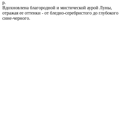
р.
Вдохновлена благородной и мистической аурой Луны,
отражая ее оттенки - от бледно-серебристого до глубокого
сине-черного.