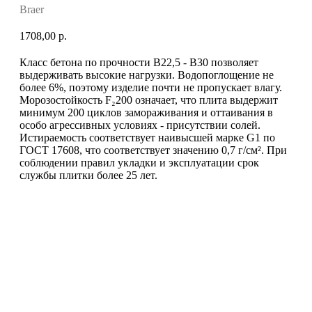
Braer
1708,00
р.
Класс бетона по прочности B22,5 - B30 позволяет
выдерживать высокие нагрузки. Водопоглощение не
более 6%, поэтому изделие почти не пропускает влагу.
Морозостойкость F₂200 означает, что плита выдержит
минимум 200 циклов замораживания и оттаивания в
особо агрессивных условиях - присутствии солей.
Истираемость соответствует наивысшей марке G1 по
ГОСТ 17608, что соответствует значению 0,7 г/см². При
соблюдении правил укладки и эксплуатации срок
службы плитки более 25 лет.