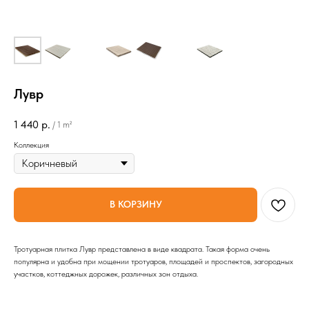
Лувр
1 440
р.
/
1 m²
Коллекция
В КОРЗИНУ
Тротуарная плитка Лувр представлена в виде квадрата. Такая форма очень
популярна и удобна при мощении тротуаров, площадей и проспектов, загородных
участков, коттеджных дорожек, различных зон отдыха.